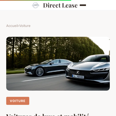
Direct Lease
Accueil
›
Voiture
VOITURE