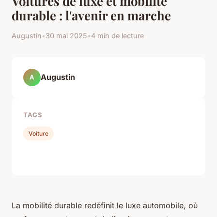
Voitures de luxe et mobilité
durable : l'avenir en marche
Augustin
•
30 mai 2025
•
4 min de lecture
Augustin
A
TAGS
Voiture
La mobilité durable redéfinit le luxe automobile, où