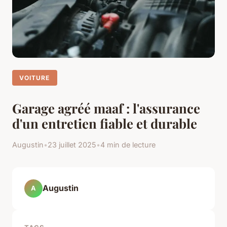
VOITURE
Garage agréé maaf : l'assurance
d'un entretien fiable et durable
Augustin
•
23 juillet 2025
•
4 min de lecture
Augustin
A