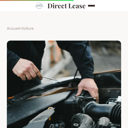
Direct Lease
Accueil
›
Voiture