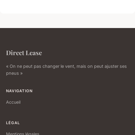
Direct Lease
« On ne peut pas changer le vent, mais on peut ajuster ses
pneus »
NAVIGATION
Accueil
LÉGAL
Mentions légales