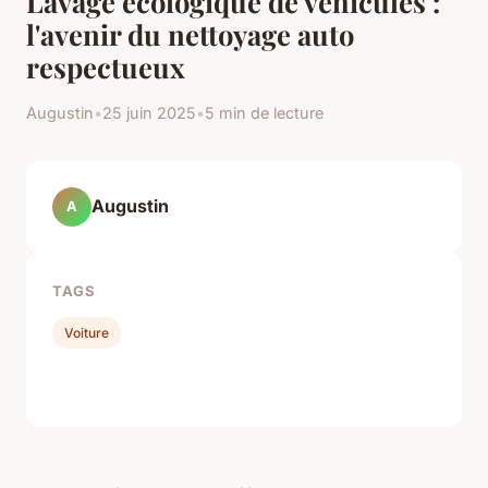
Lavage écologique de véhicules :
l'avenir du nettoyage auto
respectueux
Augustin
•
25 juin 2025
•
5 min de lecture
Augustin
A
TAGS
Voiture