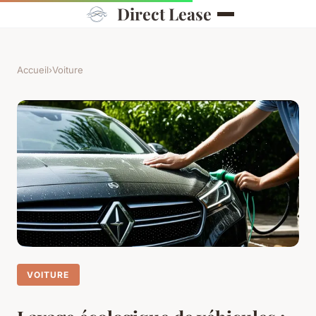
Direct Lease
Accueil
›
Voiture
VOITURE