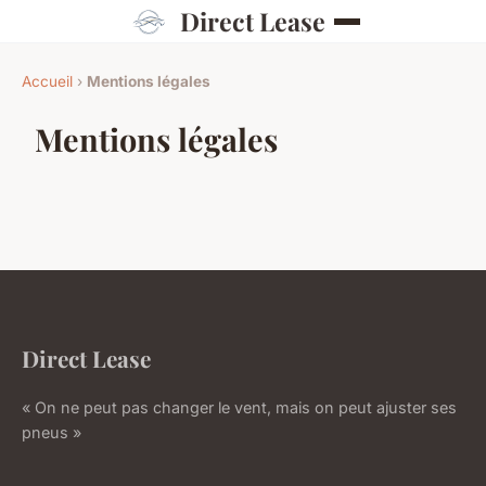
Direct Lease
Accueil
›
Mentions légales
Mentions légales
Direct Lease
« On ne peut pas changer le vent, mais on peut ajuster ses
pneus »