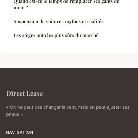
Quand est-ce le temps de remplacer ses gants de
moto ?
Suspension de voiture : mythes et réalités
Les sièges auto les plus sûrs du marché
Direct Lease
« On ne peut pas changer le vent, mais on peut ajuster ses
pneus »
NAVIGATION