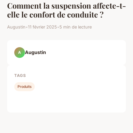
Comment la suspension affecte-t-
elle le confort de conduite ?
Augustin
•
11 février 2025
•
5 min de lecture
Augustin
A
TAGS
Produits